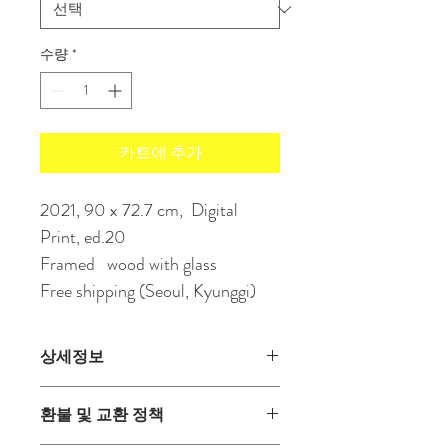
수량
*
카트에 추가
2021, 90 x 72.7 cm,  Digital 
Print, ed.20
Framed   wood with glass
Free shipping (Seoul, Kyunggi)
상세정보
제품의 세부 사항들을 입력하세요. 제품
환불 및 교환 정책
의 크기, 재질, 관리방법 등 친절하고 상
세한 설명은 구매에 대한 확신을 심어줍