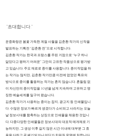
"초대합니다."
운중화랑은 봄꽃 가득한 계절 사월을 김춘환 작가의 신작을
발표하는 기획전 “김춘환 전”으로 시작합니다.
김춘환 작가는 한국과 프랑스를 주된 거점으로 “누구 하나
닮았다고 평하기 어려운” 그만의 고유한 작품성으로 평가받
고 있습니다. 주요 재료로 종이를 사용합니다. 종이작업을 하
는 작가는 많지만, 김춘환 작가만큼 이전에 없었던 특유의
방식으로 종이를 활용하는 작가는 흔치 않습니다. 흔들림 없
이 자신만의 종이작업을 30년을 넘게 지속하며 고유하고 명
징한 예술세계를 일구어 왔습니다.
김춘환 작가가 사용하는 종이는 잡지, 광고지 등 인쇄물입니
다. 수많은 정보가 빠르게 생겼다가 소비되고 사라지는 오늘
날 정보시대를 함축하는 상징으로 인쇄물을 채용한 것입니
다. 다종다양한 인쇄물들은 정보시대의 대표적 매개체로 기
능하지만, 그 생성 이후 길지 않은 시간 이내에 대부분 그 효
용을 다하고 곧 폐기되거나 어딘가 치워질 운명에 처합니다.