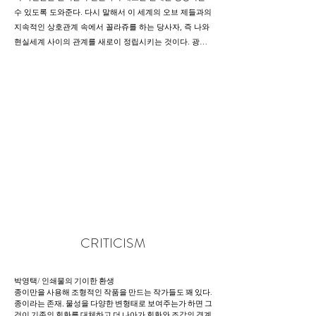
수 있도록 도와준다. 다시 말해서 이 세계의 오브 제들과의 
지속적인 상호관계 속에서 꼴라쥬를 하는 당사자, 즉 나와 
현실세계 사이의 관계를 새로이 정립시키는 것이다. 광고 
인쇄물과 잡지는 지금 현재 우리 일상의 단면을 가장 극명
하게 나타내고 있는 오브제이다. 그 안에는 우리가 먹고, 
마시고, 입고 즐기는 우리들의 생생한 모습이 담겨져 있다. 
나는 그것들을 직접적으로 보여주고 싶다. 내 꼴라쥬들은 
단순한 개념의 예시나 감정의 투사가 아닌 일상의 다른 시
간들 속에서 현실을 인지해 나가는 한 방법이며 사회 속에
서 내 자신의 정체성을 찾아가는 과정이다. 어떤 구체적인 
이미지를 오려 내거나 특수한 이미지들의 부분을 차용하
여 화면을 재구성하지 않는다는 점에서 전통적인 꼴라쥬
와 내 작업은 구별된다.

우선 주면에서 얻어진 광고 인쇄물과 잡지들을 모은다. 모
아진 인쇄물과 잡지를 한장씩 뜯고 구겨 나무로 만든 판넬 
CRITICISM
위에 빽빽이 부쳐 일정한 두께를 가진 종이 덩어리를 만든
다. 종이를 구기는 젓은 종이의 변형과 함께 그 안에 담겨
진 이미지들을 파괴시키는 작업이다 이렇게 변형된 이미
박영택/ 인쇄물의 기이한 환생 

종이만을 사용해 조형적인 작품을 만드는 작가들도 꽤 있다. 
지들의 파편들을 숨 막힐 정도로 판넬 위에 집적시켜 종이
종이라는 존재, 물성을 다양한 변형태로 보여주는가 하면 그
에 인쇄된 이미지들의 상호 간섭과 뒤섞임을 통해 이미지
것이 기존의 회화를 대체하고 더 나아가 회화와 조각의 경계