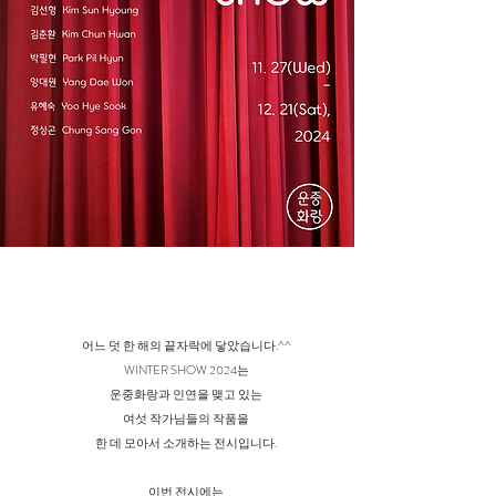
어느 덧 한 해의 끝자락에 닿았습니다.^^
WINTER SHOW 2024는
운중화랑과 인연을 맺고 있는
여섯 작가님들의 작품을
한 데 모아서 소개하는 전시입니다.
이번 전시에는