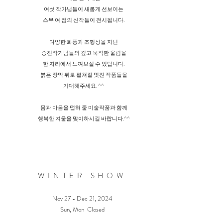
여섯 작가님들이 새롭게 선보이는
스무 여 점의 신작들이 전시됩니다.
다양한 화풍과 조형성을 지닌
중진작가님들의 깊고 묵직한 울림을
한 자리에서 느껴보실 수 있답니다.
붉은 장막 뒤로 펼쳐질 멋진 작품들을
기대해주세요. ^^
몸과 마음을 덥혀 줄 미술작품과 함께
행복한 겨울을 맞이하시길 바랍니다.^^
WINTER SHOW
Nov 27 - Dec 21, 2024
​Sun, Mon Closed