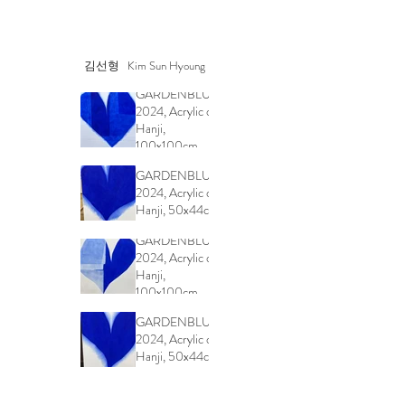
김선형
Kim Sun Hyoung
GARDENBLUE,
2024, Acrylic on
Hanji,
100x100cm
GARDENBLUE,
2024, Acrylic on
Hanji, 50x44cm
GARDENBLUE,
2024, Acrylic on
Hanji,
100x100cm
GARDENBLUE,
2024, Acrylic on
Hanji, 50x44cm