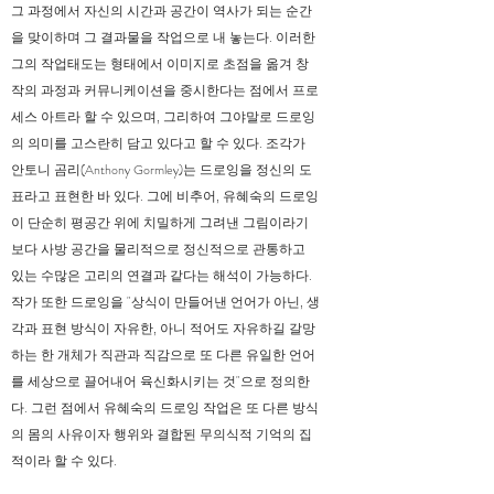
그 과정에서 자신의 시간과 공간이 역사가 되는 순간
을 맞이하며 그 결과물을 작업으로 내 놓는다. 이러한
그의 작업태도는 형태에서 이미지로 초점을 옮겨 창
작의 과정과 커뮤니케이션을 중시한다는 점에서 프로
세스 아트라 할 수 있으며, 그리하여 그야말로 드로잉
의 의미를 고스란히 담고 있다고 할 수 있다. 조각가
안토니 곰리(Anthony Gormley)는 드로잉을 정신의 도
표라고 표현한 바 있다. 그에 비추어, 유혜숙의 드로잉
이 단순히 평공간 위에 치밀하게 그려낸 그림이라기
보다 사방 공간을 물리적으로 정신적으로 관통하고
있는 수많은 고리의 연결과 같다는 해석이 가능하다.
작가 또한 드로잉을 "상식이 만들어낸 언어가 아닌, 생
각과 표현 방식이 자유한, 아니 적어도 자유하길 갈망
하는 한 개체가 직관과 직감으로 또 다른 유일한 언어
를 세상으로 끌어내어 육신화시키는 것"으로 정의한
다. 그런 점에서 유혜숙의 드로잉 작업은 또 다른 방식
의 몸의 사유이자 행위와 결합된 무의식적 기억의 집
적이라 할 수 있다.