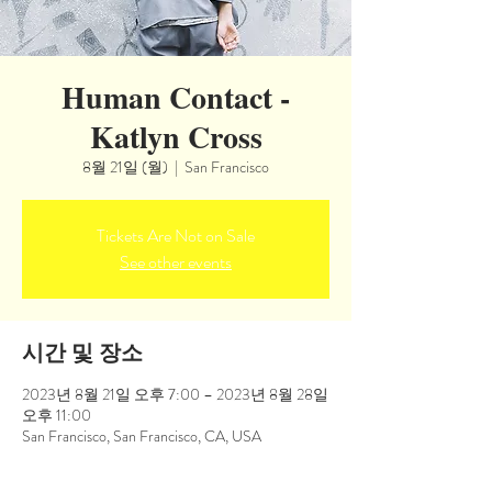
Human Contact -
Katlyn Cross
8월 21일 (월)
  |  
San Francisco
Tickets Are Not on Sale
See other events
시간 및 장소
2023년 8월 21일 오후 7:00 – 2023년 8월 28일
오후 11:00
San Francisco, San Francisco, CA, USA