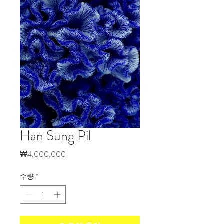
Han Sung Pil
가
₩4,000,000
격
수량
*