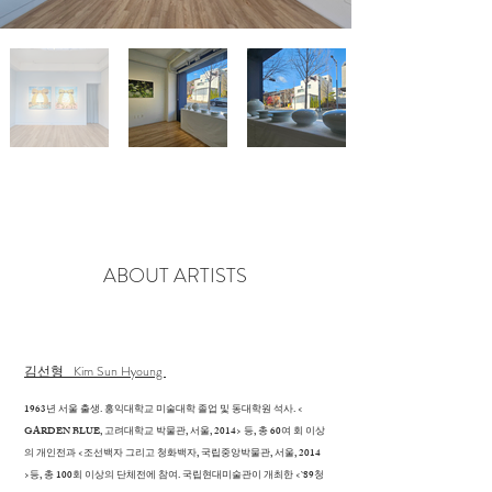
ABOUT ARTISTS
김선형 Kim Sun Hyoung
1963년 서울 출생. 홍익대학교 미술대학 졸업 및 동대학원 석사. <
GARDEN BLUE, 고려대학교 박물관, 서울, 2014> 등, 총 60여 회 이상
의 개인전과 <조선백자 그리고 청화백자, 국립중앙박물관, 서울, 2014
>등, 총 100회 이상의 단체전에 참여. 국립현대미술관이 개최한 <`89청