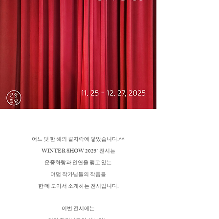
어느 덧 한 해의 끝자락에 닿았습니다.^^
WINTER SHOW 2025` 전시는
운중화랑과 인연을 맺고 있는
여덟 작가님들의 작품을
한 데 모아서 소개하는 전시입니다.
이번 전시에는