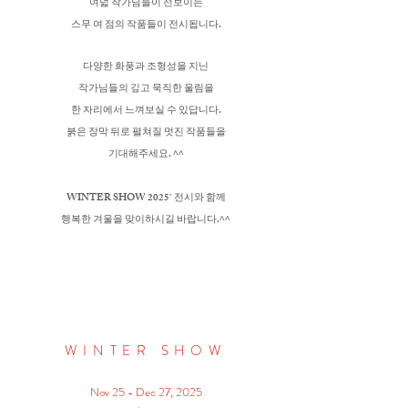
여덟 작가님들이 선보이는
스무 여 점의 작품들이 전시됩니다.
다양한 화풍과 조형성을 지닌
작가님들의 깊고 묵직한 울림을
한 자리에서 느껴보실 수 있답니다.
붉은 장막 뒤로 펼쳐질 멋진 작품들을
기대해주세요. ^^
WINTER SHOW 2025` 전시와 함께
행복한 겨울을 맞이하시길 바랍니다.^^
WINTER SHOW
Nov 25 - Dec 27, 2025